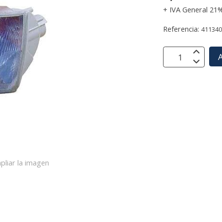
+ IVA General 21
Referencia:
41134
A
pliar la imagen