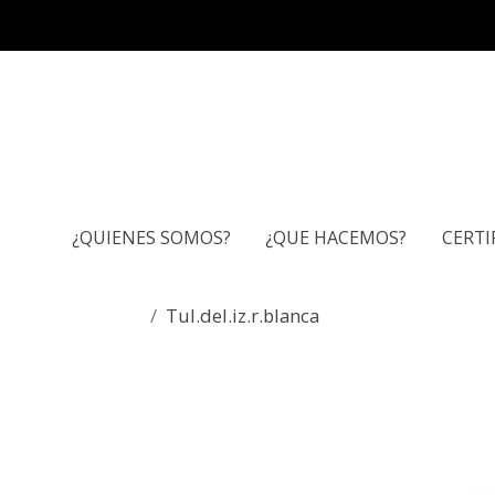
¿QUIENES SOMOS?
¿QUE HACEMOS?
CERTI
Tul.del.iz.r.blanca