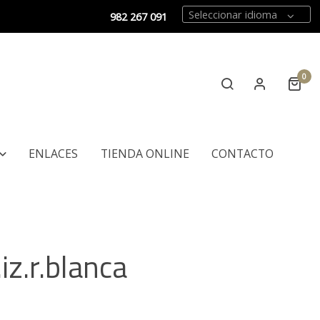
Seleccionar idioma
982 267 091
0
ENLACES
TIENDA ONLINE
CONTACTO
.iz.r.blanca