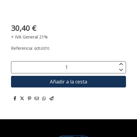
30,40 €
+ IVA General 21%
Referencia:
6053070
Añadir a la cesta