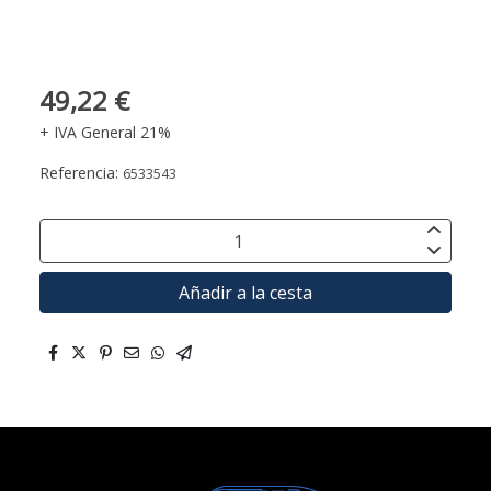
49,22 €
+ IVA General 21%
Referencia:
6533543
Añadir a la cesta