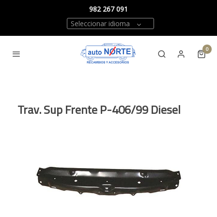
982 267 091
Seleccionar idioma
0
Trav. Sup Frente P-406/99 Diesel