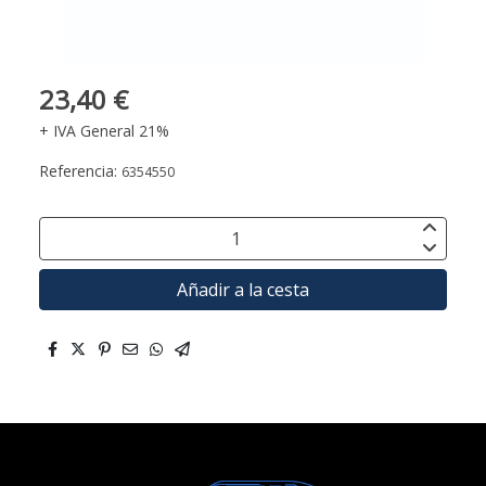
23,40 €
+ IVA General 21%
Referencia:
6354550
Añadir a la cesta