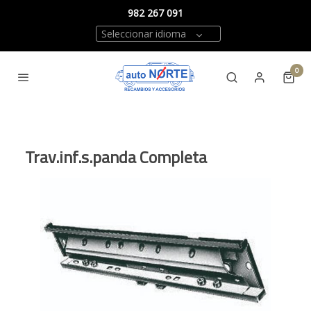
982 267 091
Seleccionar idioma
0
Trav.inf.s.panda Completa