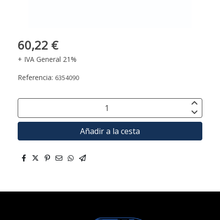
60,22 €
+ IVA General 21%
Referencia:
6354090
Añadir a la cesta