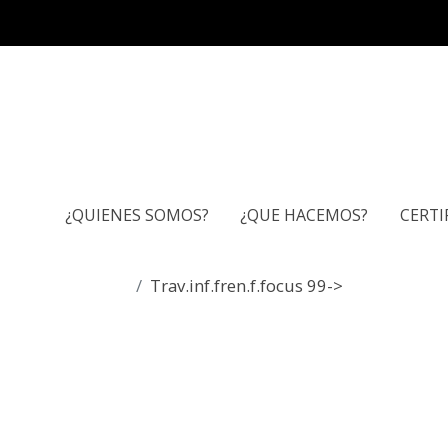
¿QUIENES SOMOS?
¿QUE HACEMOS?
CERTI
Trav.inf.fren.f.focus 99->