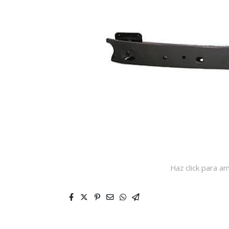
Haz click para am