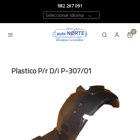
982 267 091
Seleccionar idioma
0
Plastico P/r D/i P-307/01