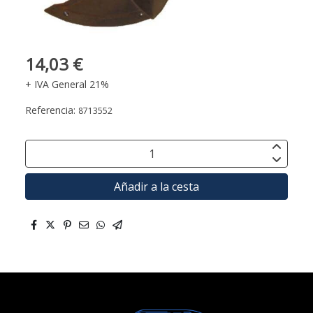
14,03 €
+ IVA General 21%
Referencia:
8713552
Añadir a la cesta