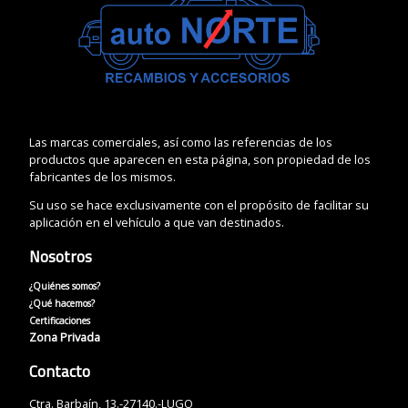
Las marcas comerciales, así como las referencias de los
productos que aparecen en esta página, son propiedad de los
fabricantes de los mismos.
Su uso se hace exclusivamente con el propósito de facilitar su
aplicación en el vehículo a que van destinados.
Nosotros
¿Quiénes somos?
¿Qué hacemos?
Certificaciones
Zona Privada
Contacto
Ctra. Barbaín, 13.-27140.-LUGO