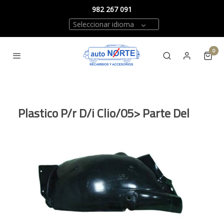
982 267 091
Seleccionar idioma
0
Plastico P/r D/i Clio/05> Parte Del