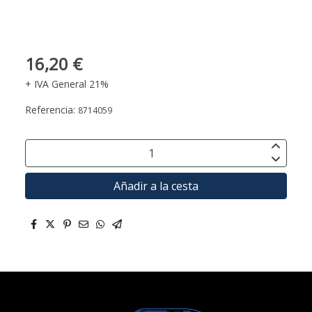
16,20 €
+ IVA General 21%
Referencia:
8714059
Añadir a la cesta