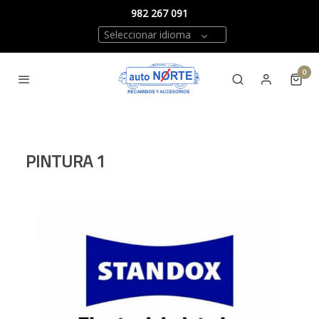
982 267 091
Seleccionar idioma
0
PINTURA 1