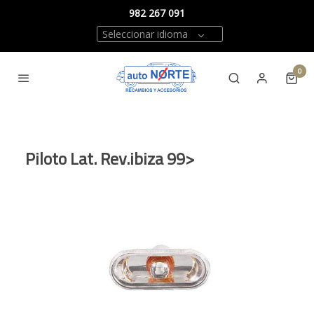
982 267 091
Seleccionar idioma
0
Piloto Lat. Rev.ibiza 99>