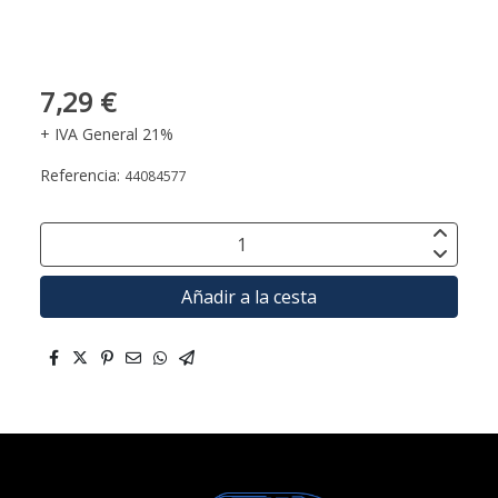
7,29 €
+ IVA General 21%
Referencia:
44084577
Añadir a la cesta