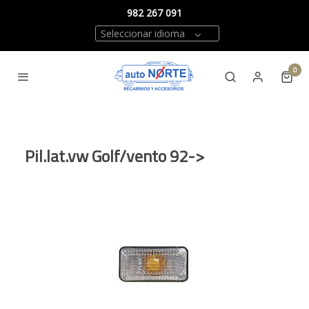
982 267 091
Seleccionar idioma
0
Pil.lat.vw Golf/vento 92->