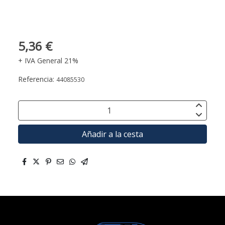
5,36 €
+ IVA General 21%
Referencia:
44085530
Añadir a la cesta