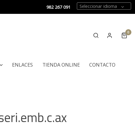
Seleccionar idioma
982 267 091
0
ENLACES
TIENDA ONLINE
CONTACTO
seri.emb.c.ax