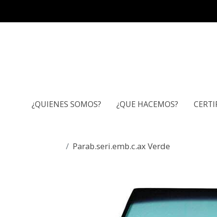
¿QUIENES SOMOS?
¿QUE HACEMOS?
CERTI
Parab.seri.emb.c.ax Verde