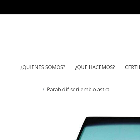
¿QUIENES SOMOS?
¿QUE HACEMOS?
CERTI
Parab.dif.seri.emb.o.astra