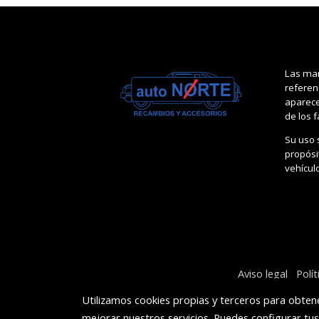
Las mar
referen
aparece
de los 
Su uso 
propósit
vehícul
Aviso legal
Polí
Utilizamos cookies propias y terceros para obtene
mejorar nuestros servicios. Puedes configurar tu