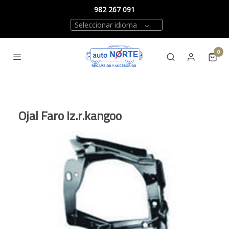
982 267 091
Seleccionar idioma
0
Ojal Faro Iz.r.kangoo