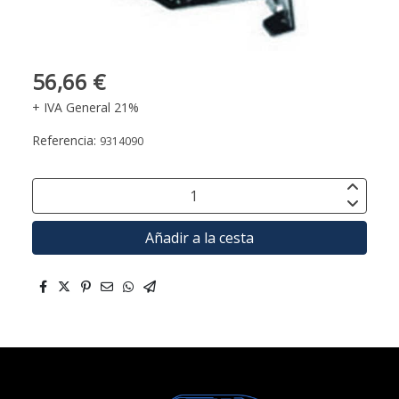
56,66 €
+ IVA General 21%
Referencia:
9314090
Añadir a la cesta