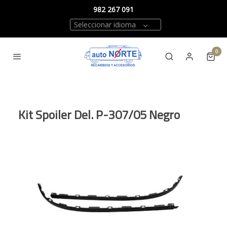
982 267 091
Seleccionar idioma
0
Kit Spoiler Del. P-307/05 Negro