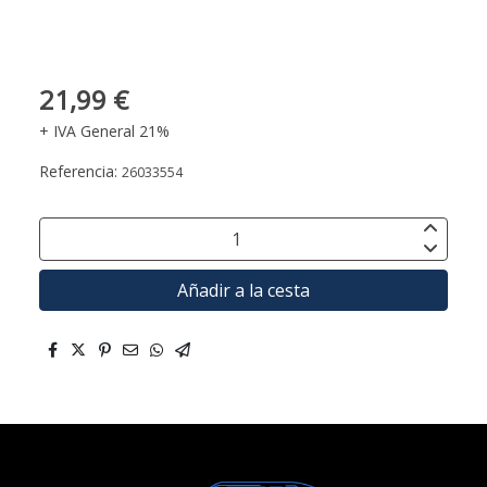
21,99 €
+ IVA General 21%
Referencia:
26033554
Añadir a la cesta