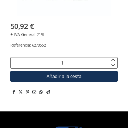
50,92 €
+ IVA General 21%
Referencia:
6273552
Añadir a la cesta