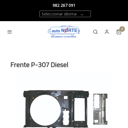
982 267 091
Seleccionar idioma
0
Frente P-307 Diesel