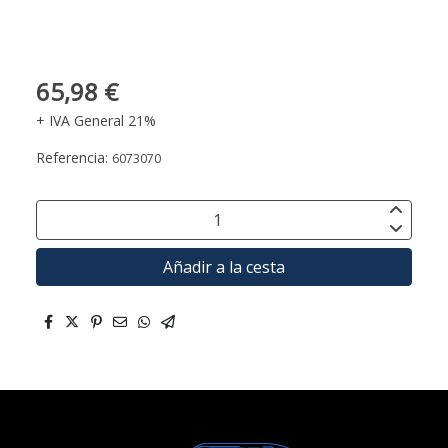
65,98 €
+ IVA General 21%
Referencia:
6073070
Añadir a la cesta