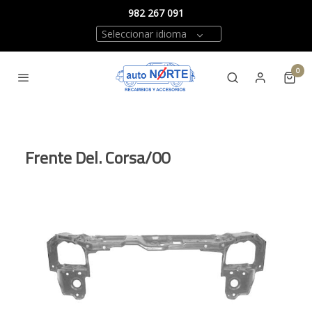
982 267 091
Seleccionar idioma
0
Frente Del. Corsa/00