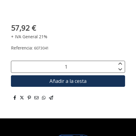
57,92 €
+ IVA General 21%
Referencia:
6073041
Añadir a la cesta