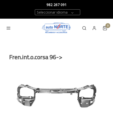
982 267 091
Seleccionar idioma
0
Fren.int.o.corsa 96->