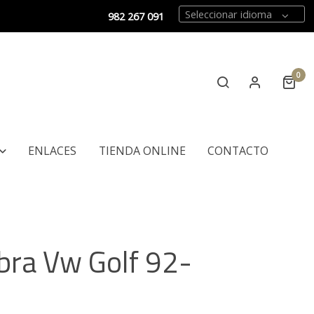
Seleccionar idioma
982 267 091
0
ENLACES
TIENDA ONLINE
CONTACTO
ibra Vw Golf 92-