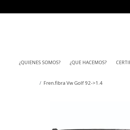
¿QUIENES SOMOS?
¿QUE HACEMOS?
CERTI
Fren.fibra Vw Golf 92->1.4