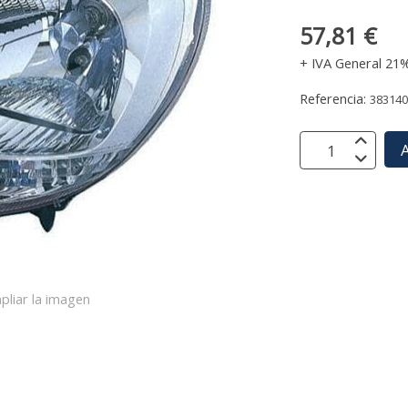
57,81 €
+ IVA General 21
Referencia:
38314
A
pliar la imagen