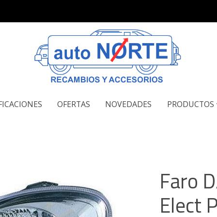
FICACIONES
OFERTAS
NOVEDADES
PRODUCTOS
Faro D
Elect P