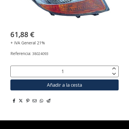
61,88 €
+ IVA General 21%
Referencia:
38024093
Añadir a la cesta