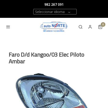
982 267 091
Seleccionar idioma
0
Faro D/d Kangoo/03 Elec Piloto
Ambar