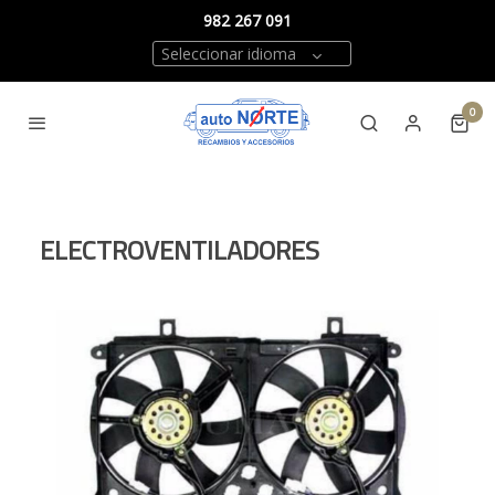
982 267 091
Seleccionar idioma
0
ELECTROVENTILADORES