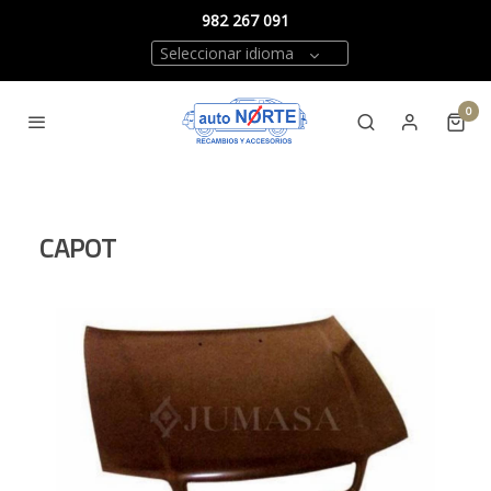
982 267 091
Seleccionar idioma
0
CAPOT