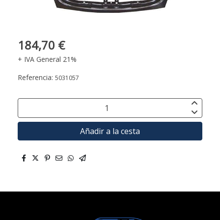
184,70 €
+ IVA General 21%
Referencia:
5031057
Añadir a la cesta