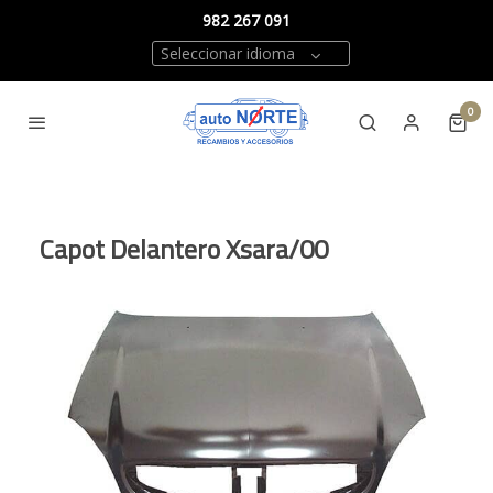
982 267 091
Seleccionar idioma
0
Capot Delantero Xsara/00