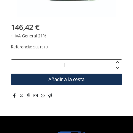
146,42 €
+ IVA General 21%
Referencia:
5031513
Añadir a la cesta