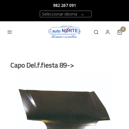
982 267 091
Seleccionar idioma
0
Capo Del.f.fiesta 89->