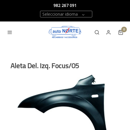
982 267 091
Seleccionar idioma
0
Aleta Del. Izq. Focus/05