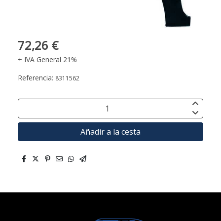
72,26 €
+ IVA General 21%
Referencia:
8311562
Añadir a la cesta