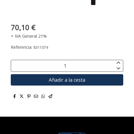
70,10 €
+ IVA General 21%
Referencia:
8311074
Añadir a la cesta