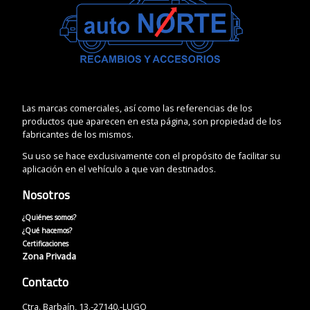
Las marcas comerciales, así como las referencias de los
productos que aparecen en esta página, son propiedad de los
fabricantes de los mismos.
Su uso se hace exclusivamente con el propósito de facilitar su
aplicación en el vehículo a que van destinados.
Nosotros
¿Quiénes somos?
¿Qué hacemos?
Certificaciones
Zona Privada
Contacto
Ctra. Barbaín, 13.-27140.-LUGO