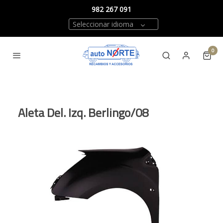
982 267 091
Seleccionar idioma
0
Aleta Del. Izq. Berlingo/08