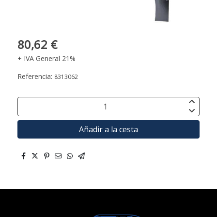
80,62 €
+ IVA General 21%
Referencia:
8313062
Añadir a la cesta