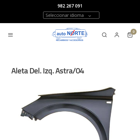
982 267 091
Seleccionar idioma
0
Aleta Del. Izq. Astra/04