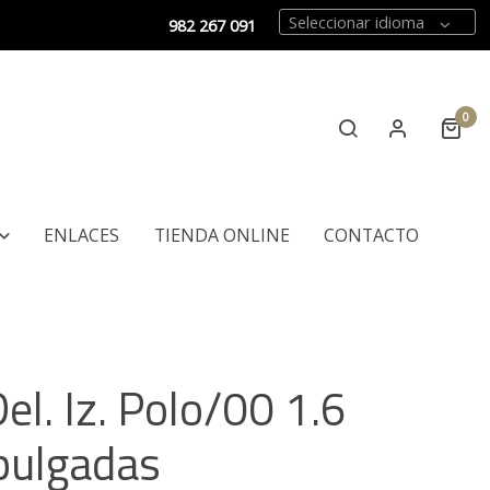
Seleccionar idioma
982 267 091
0
ENLACES
TIENDA ONLINE
CONTACTO
el. Iz. Polo/00 1.6
pulgadas