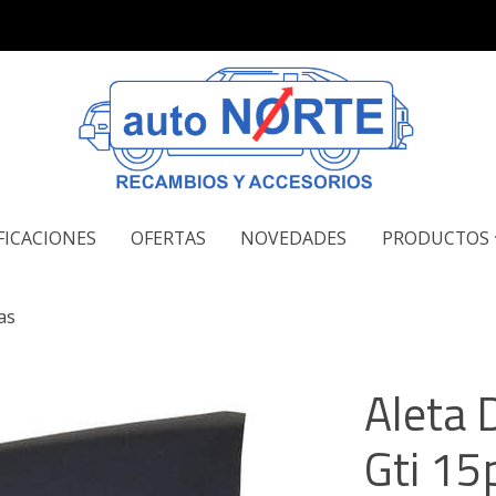
FICACIONES
OFERTAS
NOVEDADES
PRODUCTOS
as
Aleta D
Gti 15