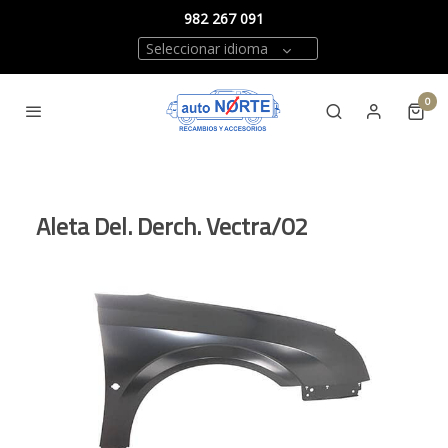
982 267 091
Seleccionar idioma
0
Aleta Del. Derch. Vectra/02