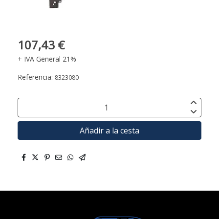
107,43 €
+ IVA General 21%
Referencia:
8323080
Añadir a la cesta