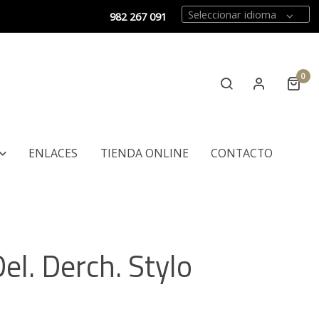
Seleccionar idioma
982 267 091
0
ENLACES
TIENDA ONLINE
CONTACTO
el. Derch. Stylo