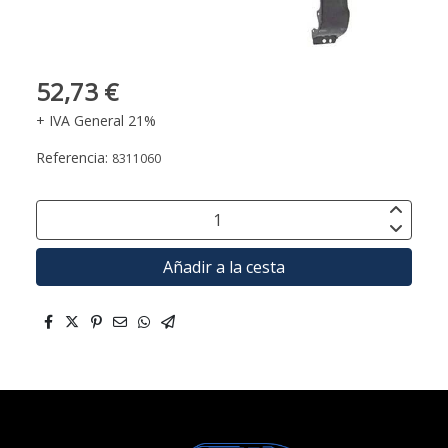
52,73 €
+ IVA General 21%
Referencia:
8311060
Añadir a la cesta