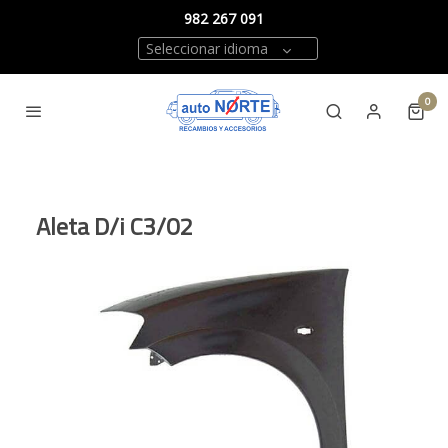
982 267 091
Seleccionar idioma
0
Aleta D/i C3/02