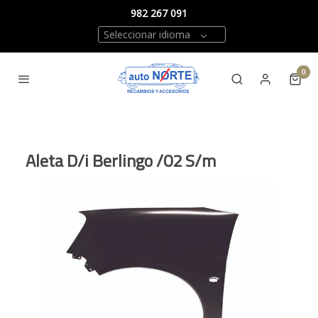
982 267 091
Seleccionar idioma
0
Aleta D/i Berlingo /02 S/m