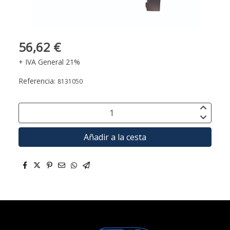
56,62 €
+ IVA General 21%
Referencia:
8131050
Añadir a la cesta