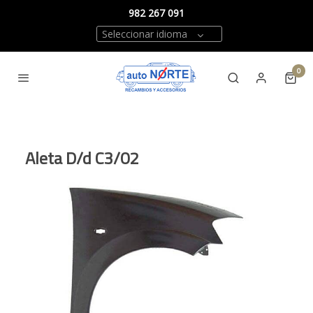
982 267 091
Seleccionar idioma
0
Aleta D/d C3/02