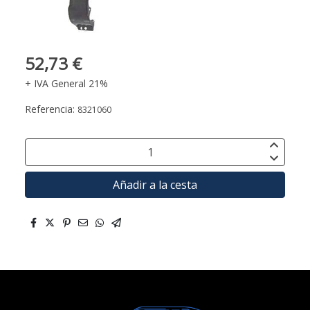
52,73 €
+ IVA General 21%
Referencia:
8321060
Añadir a la cesta