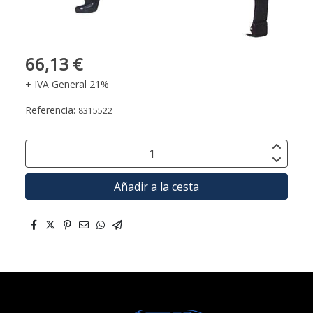
66,13 €
+ IVA General 21%
Referencia:
8315522
Añadir a la cesta