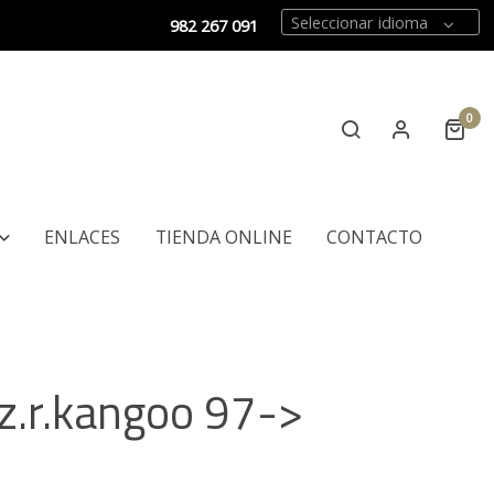
Seleccionar idioma
982 267 091
0
ENLACES
TIENDA ONLINE
CONTACTO
.iz.r.kangoo 97->