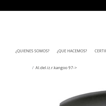
¿QUIENES SOMOS?
¿QUE HACEMOS?
CERTI
Al.del.iz.r.kangoo 97->