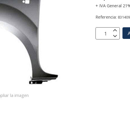
+ IVA General 21
Referencia:
83140
A
pliar la imagen