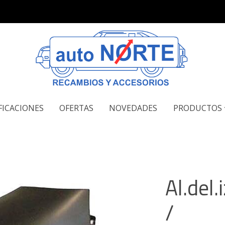
FICACIONES
OFERTAS
NOVEDADES
PRODUCTOS
Al.del.
/