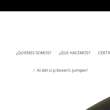
¿QUIENES SOMOS?
¿QUE HACEMOS?
CERTI
Al.del.iz.p.boxer/c.jumper/