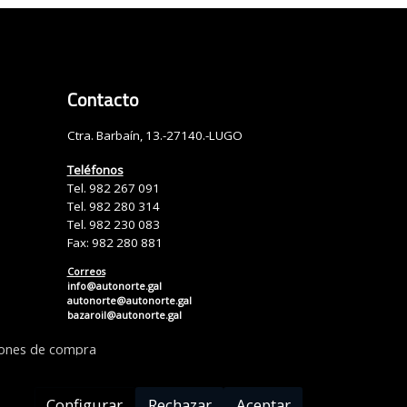
Contacto
Ctra. Barbaín, 13.-27140.-LUGO
Teléfonos
Tel. 982 267 091
Tel. 982 280 314
Tel. 982 230 083
Fax: 982 280 881
Correos
info@autonorte.gal
autonorte@autonorte.gal
bazaroil@autonorte.gal
iones de compra
Configurar
Rechazar
Aceptar