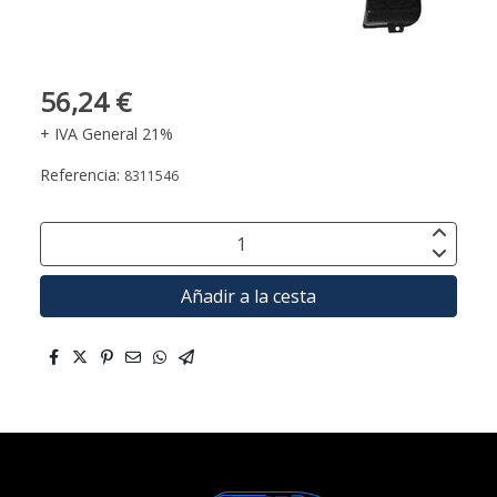
56,24 €
+ IVA General 21%
Referencia:
8311546
Añadir a la cesta