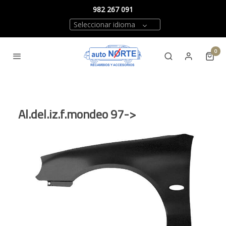
982 267 091
Seleccionar idioma
0
Al.del.iz.f.mondeo 97->