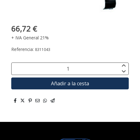
66,72 €
+ IVA General 21%
Referencia:
8311043
Añadir a la cesta