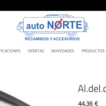
FICACIONES
OFERTAS
NOVEDADES
PRODUCTOS
Al.del.
44,36 €