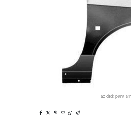
Haz click para am