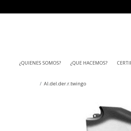
¿QUIENES SOMOS?
¿QUE HACEMOS?
CERTI
Al.del.der.r.twingo