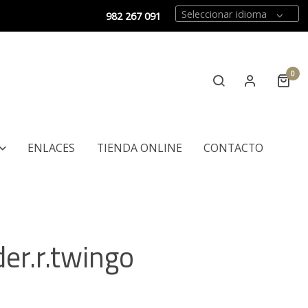
Seleccionar idioma
982 267 091
0
ENLACES
TIENDA ONLINE
CONTACTO
der.r.twingo