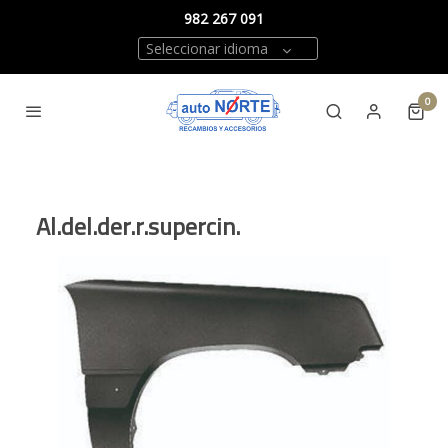
982 267 091
Seleccionar idioma
0
Al.del.der.r.supercin.