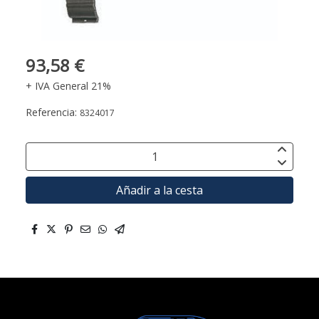
93,58 €
+ IVA General 21%
Referencia:
8324017
Añadir a la cesta