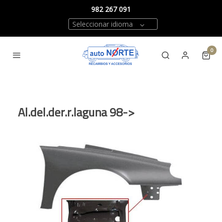
982 267 091
Seleccionar idioma
0
Al.del.der.r.laguna 98->