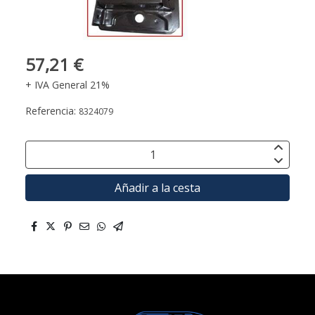
57,21 €
+ IVA General 21%
Referencia:
8324079
Añadir a la cesta