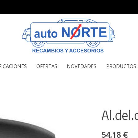
FICACIONES
OFERTAS
NOVEDADES
PRODUCTOS
Al.del
54,18 €