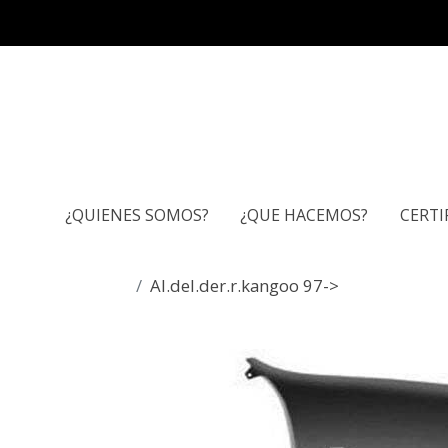
¿QUIENES SOMOS?
¿QUE HACEMOS?
CERTI
Al.del.der.r.kangoo 97->