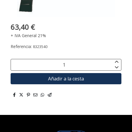
63,40 €
+ IVA General 21%
Referencia:
8323540
Añadir a la cesta