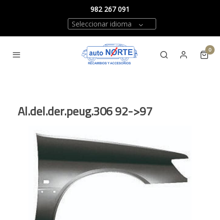
982 267 091
Seleccionar idioma
0
Al.del.der.peug.306 92->97