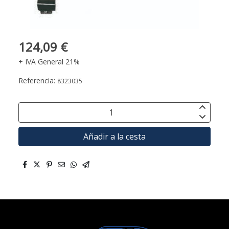
124,09 €
+ IVA General 21%
Referencia:
8323035
Añadir a la cesta