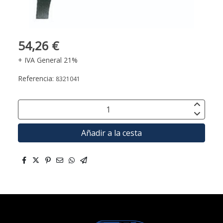
54,26 €
+ IVA General 21%
Referencia:
8321041
Añadir a la cesta