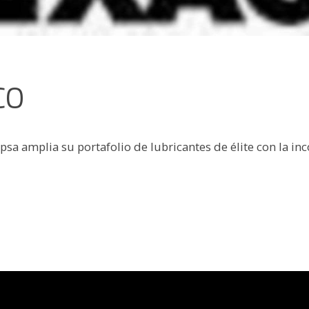
CO
sa amplia su portafolio de lubricantes de élite con la in