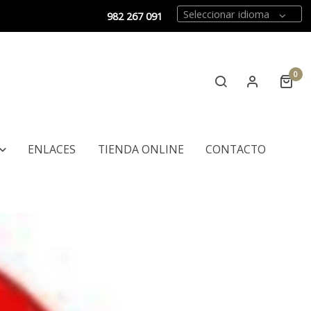
Seleccionar idioma
982 267 091
0
ENLACES
TIENDA ONLINE
CONTACTO